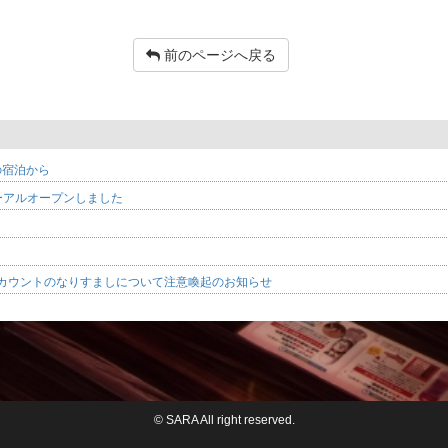
前のページへ戻る
の宿泊から
ューアルオープンしました
amアカウントのなりすましについて注意喚起のお知らせ
© SARA All right reserved.