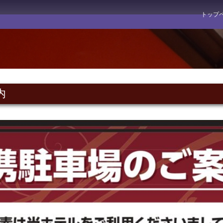
トップ
内