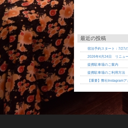
最近の投稿
宿泊予約スタート：7/27
2026年4月24日 リニ
提携駐車場のご案内
提携駐車場のご利用方法
【重要】弊社Instagr